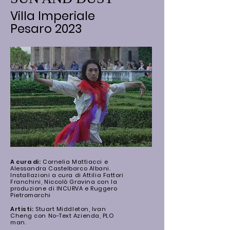
Villa Im
periale
Pesaro 2023
A cura di:
Cornelia Mattiacci e
Alessandra Castelbarco Albani.
Installazioni a cura di Attilia Fattori
Franchini, Niccolò Gravina con la
produzione di INCURVA e Ruggero
Pietromarchi
Artisti:
Stuart Middleton, Ivan
Cheng con
No-Text Azienda, PLO
man.