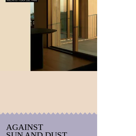
AGAINST
SUN AND DUST