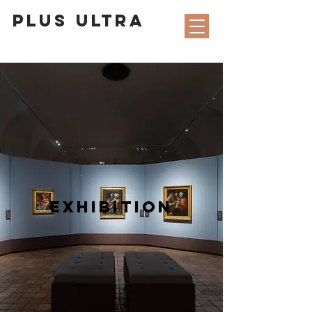
PLUS ULTRA
EXHIBITION