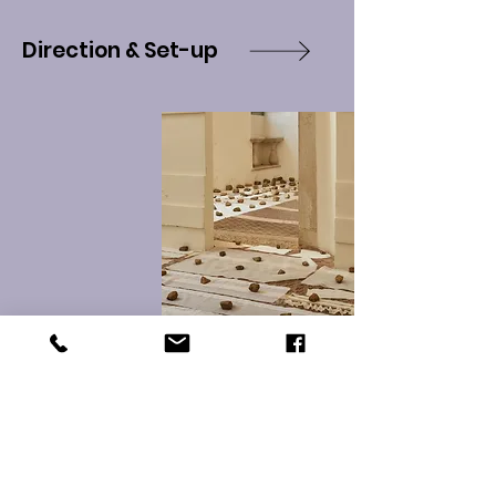
Direction & Set-up