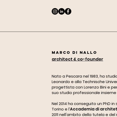
Marco Di Nallo
architect & co-founder
Nato a Pescara nel 1983, ha studia
Leonardo e alla Technische Univers
progettista con Lorenzo Bini e per
suo studio professionale insieme
Nel 2014 ha conseguito un PhD in st
Torino e l’
Accademia di architet
2011 nell'ambito della tutela e del