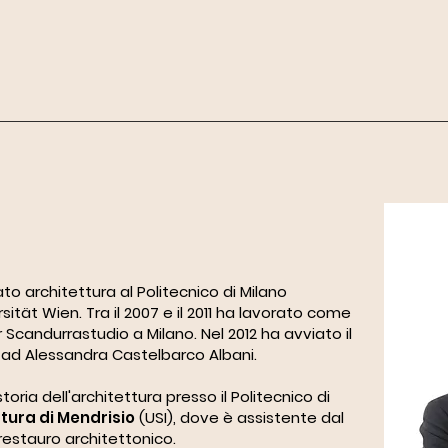
to architettura al Politecnico di Milano
ität Wien. Tra il 2007 e il 2011 ha lavorato come
 Scandurrastudio a Milano. Nel 2012 ha avviato il
 ad Alessandra Castelbarco Albani.
oria dell'architettura presso il Politecnico di
tura di Mendrisio
(USI), dove è assistente dal
 restauro architettonico.