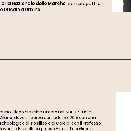
leria Nazionale delle Marche
, per i progetti di
o Ducale a Urbino
.
resso il liceo classico Omero nel 2009. Studia
 Milano, dove si laurea con lode nel 2015 con una
rcheologico di Posillipo e di Gaiola, con il Professor
a lavora a Barcellona presso Estudi Toni
Gironès