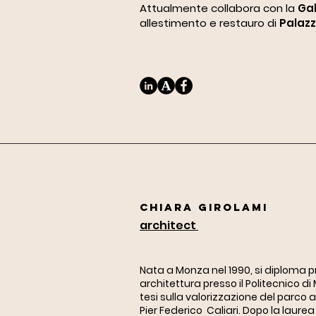
Attualmente collabora con la
Gal
allestimento e restauro di
Palazz
CHIARA GIROLAMI
a
rchitect
Nata a Monza nel 1990, si diploma p
architettura presso il Politecnico di
tesi sulla valorizzazione del parco a
Pier Federico Caliari. Dopo la laure