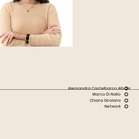
Alessandra Castelbarco Albani
Marco Di Nallo
Chiara Girolami
Network