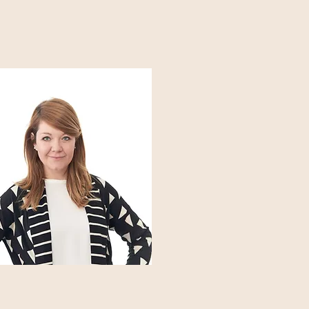
BOUT
CONTACT
PRESS
eople