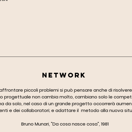
NETWORK
 affrontare piccoli problemi si può pensare anche di risolvere
odo progettuale non cambia molto, cambiano solo le compete
ema da solo, nel caso di un grande progetto occorrerà aumen
ti e dei collaboratori; e adattare il metodo alla nuova sit
Bruno Munari, "Da cosa nasce cosa", 1981