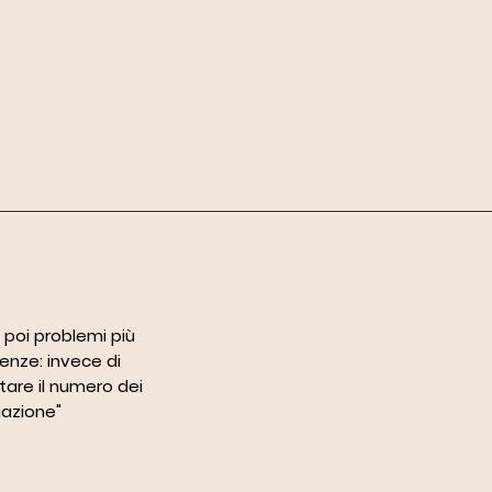
 poi problemi più
nze: invece di
tare il numero dei
uazione"