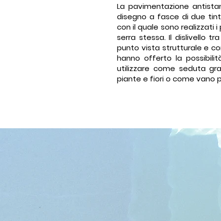
La pavimentazione antista
disegno a fasce di due tint
con il quale sono realizzati i 
serra stessa. Il dislivello t
punto vista strutturale e 
hanno offerto la possibili
utilizzare come seduta gr
piante e fiori o come vano 