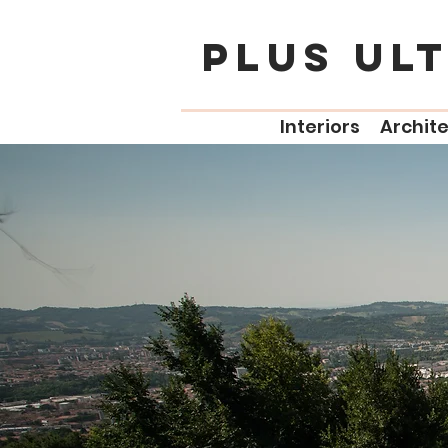
PLUS UL
Interiors
Archit