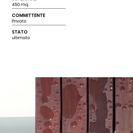
450 mq
COMMITTENTE
Privato
STATO
ultimato