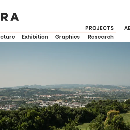
TRA
PROJECTS
A
ecture
Exhibition
Graphics
Research