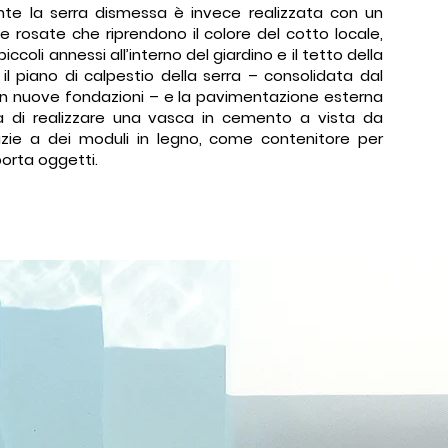
nte la serra dismessa è invece realizzata con un
e rosate che riprendono il colore del cotto locale,
piccoli annessi all’interno del giardino e il tetto della
ra il piano di calpestio della serra – consolidata dal
con nuove fondazioni – e la pavimentazione esterna
tà di realizzare una vasca in cemento a vista da
azie a dei moduli in legno, come contenitore per
porta oggetti.