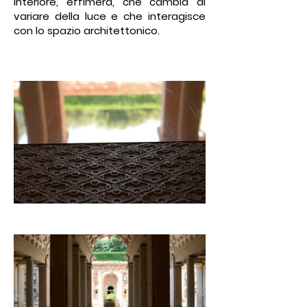
interiore, effimera, che cambia al
variare della luce e che interagisce
con lo spazio architettonico.