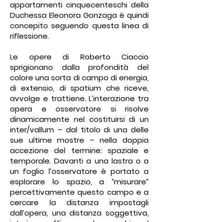
appartamenti cinquecenteschi della
Duchessa Eleonora Gonzaga è quindi
concepito seguendo questa linea di
riflessione.
Le opere di Roberto Ciaccio
sprigionano dalla profondità del
colore una sorta di campo di energia,
di extensio, di spatium che riceve,
avvolge e trattiene. L’interazione tra
opera e osservatore si risolve
dinamicamente nel costituirsi di un
inter/vallum – dal titolo di una delle
sue ultime mostre – nella doppia
accezione del termine: spaziale e
temporale. Davanti a una lastra o a
un foglio l’osservatore è portato a
esplorare lo spazio, a “misurare”
percettivamente questo campo e a
cercare la distanza impostagli
dall’opera, una distanza soggettiva,