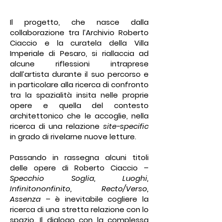
Il progetto, che nasce dalla
collaborazione tra l’Archivio Roberto
Ciaccio e la curatela della Villa
Imperiale di Pesaro, si riallaccia ad
alcune riflessioni intraprese
dall’artista durante il suo percorso e
in particolare alla ricerca di confronto
tra la spazialità insita nelle proprie
opere e quella del contesto
architettonico che le accoglie, nella
ricerca di una relazione
site-specific
in grado di rivelarne nuove letture.
Passando in rassegna alcuni titoli
delle opere di Roberto Ciaccio –
Specchio Soglia, Luoghi,
Infinitononfinito, Recto/Verso,
Assenza
– è inevitabile cogliere la
ricerca di una stretta relazione con lo
spazio. Il dialogo con la complessa